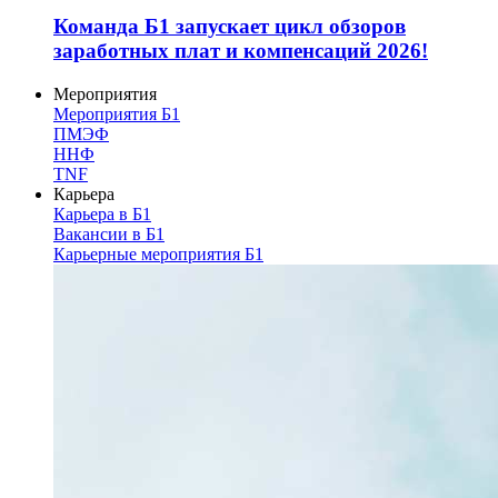
Команда Б1 запускает цикл обзоров
заработных плат и компенсаций 2026!
Мероприятия
Мероприятия Б1
ПМЭФ
ННФ
TNF
Карьера
Карьера в Б1
Вакансии в Б1
Карьерные мероприятия Б1