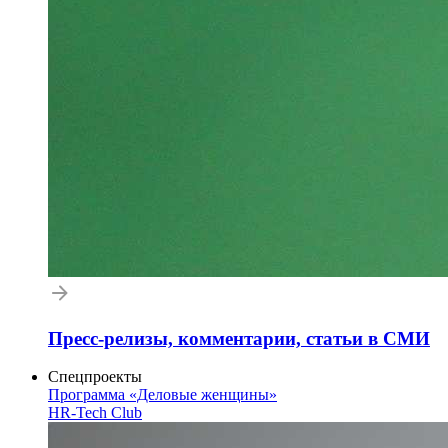
Пресс-релизы, комментарии, статьи в СМИ
Спецпроекты
Программа «Деловые женщины»
HR-Tech Club