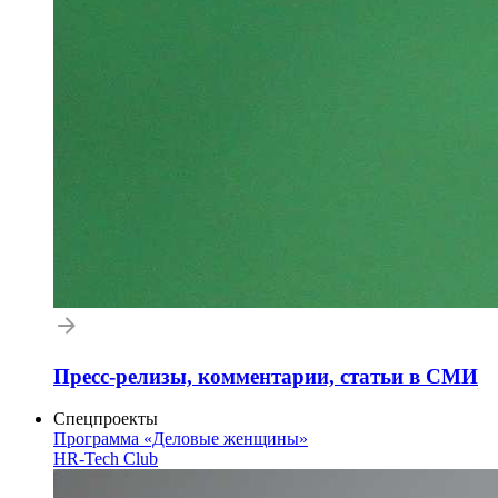
Пресс-релизы, комментарии, статьи в СМИ
Спецпроекты
Программа «Деловые женщины»
HR-Tech Club