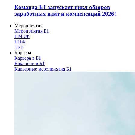
Команда Б1 запускает цикл обзоров
заработных плат и компенсаций 2026!
Мероприятия
Мероприятия Б1
ПМЭФ
ННФ
TNF
Карьера
Карьера в Б1
Вакансии в Б1
Карьерные мероприятия Б1