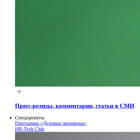
Пресс-релизы, комментарии, статьи в СМИ
Спецпроекты
Программа «Деловые женщины»
HR-Tech Club