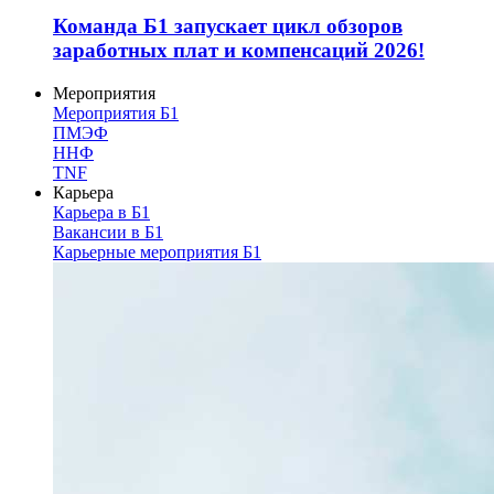
Команда Б1 запускает цикл обзоров
заработных плат и компенсаций 2026!
Мероприятия
Мероприятия Б1
ПМЭФ
ННФ
TNF
Карьера
Карьера в Б1
Вакансии в Б1
Карьерные мероприятия Б1