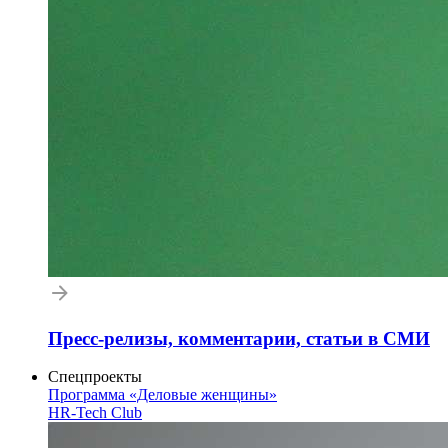
Пресс-релизы, комментарии, статьи в СМИ
Спецпроекты
Программа «Деловые женщины»
HR-Tech Club