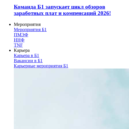
Команда Б1 запускает цикл обзоров
заработных плат и компенсаций 2026!
Мероприятия
Мероприятия Б1
ПМЭФ
ННФ
TNF
Карьера
Карьера в Б1
Вакансии в Б1
Карьерные мероприятия Б1