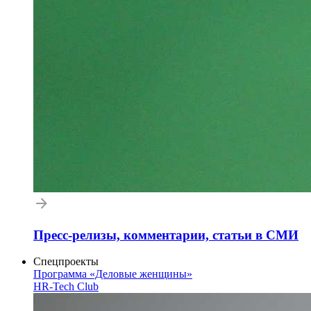
Пресс-релизы, комментарии, статьи в СМИ
Спецпроекты
Программа «Деловые женщины»
HR-Tech Club