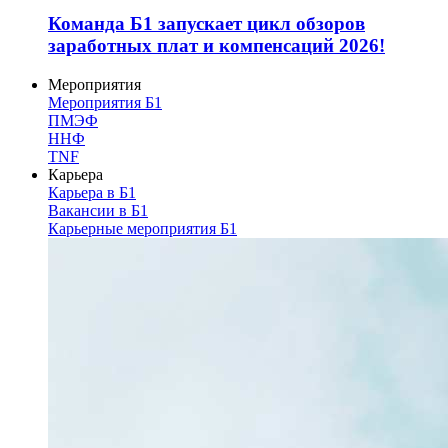
Команда Б1 запускает цикл обзоров
заработных плат и компенсаций 2026!
Мероприятия
Мероприятия Б1
ПМЭФ
ННФ
TNF
Карьера
Карьера в Б1
Вакансии в Б1
Карьерные мероприятия Б1