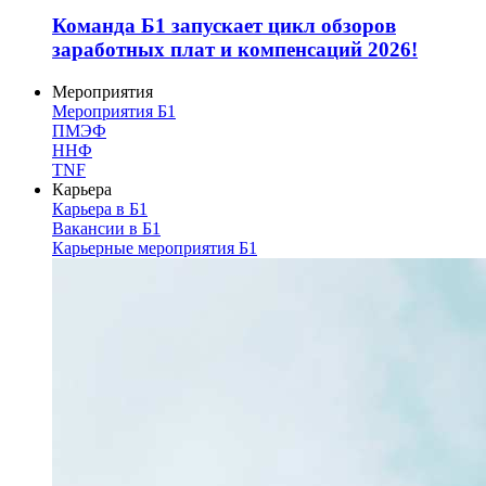
Команда Б1 запускает цикл обзоров
заработных плат и компенсаций 2026!
Мероприятия
Мероприятия Б1
ПМЭФ
ННФ
TNF
Карьера
Карьера в Б1
Вакансии в Б1
Карьерные мероприятия Б1