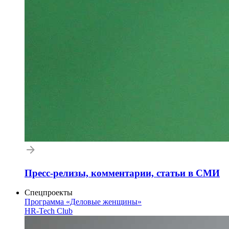
Пресс-релизы, комментарии, статьи в СМИ
Спецпроекты
Программа «Деловые женщины»
HR-Tech Club