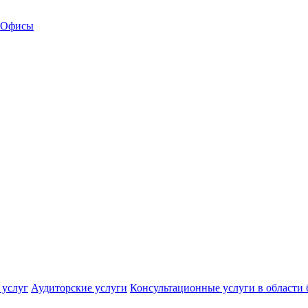
Офисы
 услуг
Аудиторские услуги
Консультационные услуги в области 