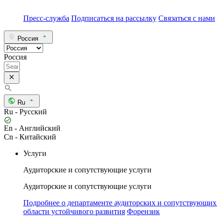
Пресс-служба
Подписаться на рассылку
Связаться с нами
Россия
Россия
Ru
Ru - Русский
En - Английский
Cn - Китайский
Услуги
Аудиторские и сопутствующие услуги
Аудиторские и сопутствующие услуги
Подробнее о департаменте аудиторских и сопутствующих
области устойчивого развития
Форензик