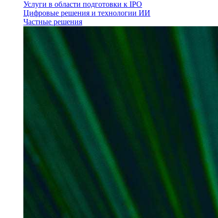
Услуги в области подготовки к IPO
Цифровые решения и технологии ИИ
Частные решения