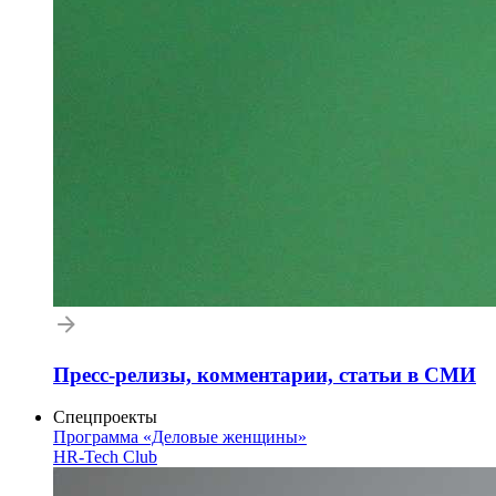
Пресс-релизы, комментарии, статьи в СМИ
Спецпроекты
Программа «Деловые женщины»
HR-Tech Club