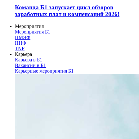
Команда Б1 запускает цикл обзоров
заработных плат и компенсаций 2026!
Мероприятия
Мероприятия Б1
ПМЭФ
ННФ
TNF
Карьера
Карьера в Б1
Вакансии в Б1
Карьерные мероприятия Б1