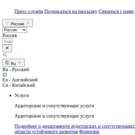
Пресс-служба
Подписаться на рассылку
Связаться с нами
Россия
Россия
Ru
Ru - Русский
En - Английский
Cn - Китайский
Услуги
Аудиторские и сопутствующие услуги
Аудиторские и сопутствующие услуги
Подробнее о департаменте аудиторских и сопутствующих
области устойчивого развития
Форензик