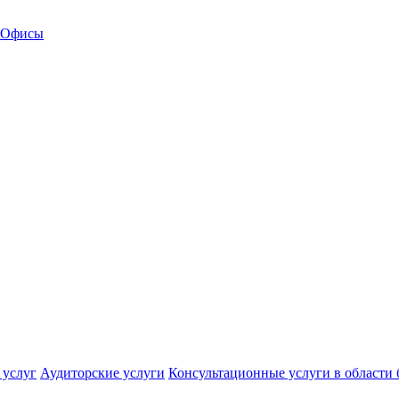
Офисы
 услуг
Аудиторские услуги
Консультационные услуги в области 