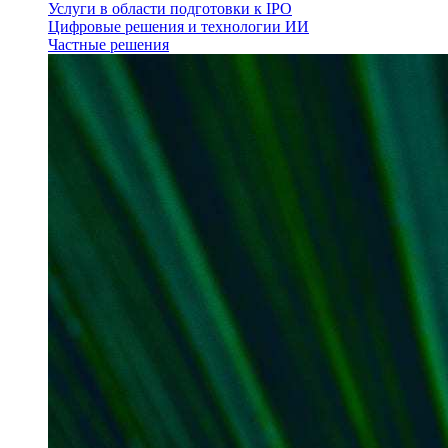
Услуги в области подготовки к IPO
Цифровые решения и технологии ИИ
Частные решения