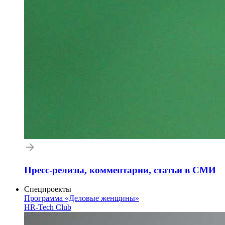
Пресс-релизы, комментарии, статьи в СМИ
Спецпроекты
Программа «Деловые женщины»
HR-Tech Club