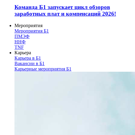
Команда Б1 запускает цикл обзоров
заработных плат и компенсаций 2026!
Мероприятия
Мероприятия Б1
ПМЭФ
ННФ
TNF
Карьера
Карьера в Б1
Вакансии в Б1
Карьерные мероприятия Б1