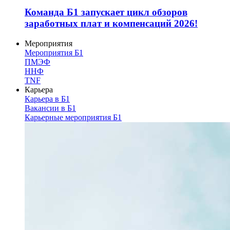
Команда Б1 запускает цикл обзоров
заработных плат и компенсаций 2026!
Мероприятия
Мероприятия Б1
ПМЭФ
ННФ
TNF
Карьера
Карьера в Б1
Вакансии в Б1
Карьерные мероприятия Б1