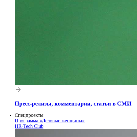
Пресс-релизы, комментарии, статьи в СМИ
Спецпроекты
Программа «Деловые женщины»
HR-Tech Club