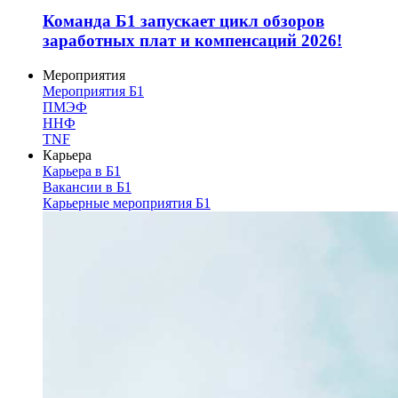
Команда Б1 запускает цикл обзоров
заработных плат и компенсаций 2026!
Мероприятия
Мероприятия Б1
ПМЭФ
ННФ
TNF
Карьера
Карьера в Б1
Вакансии в Б1
Карьерные мероприятия Б1