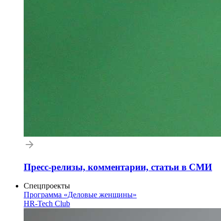
Пресс-релизы, комментарии, статьи в СМИ
Спецпроекты
Программа «Деловые женщины»
HR-Tech Club