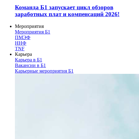
Команда Б1 запускает цикл обзоров
заработных плат и компенсаций 2026!
Мероприятия
Мероприятия Б1
ПМЭФ
ННФ
TNF
Карьера
Карьера в Б1
Вакансии в Б1
Карьерные мероприятия Б1