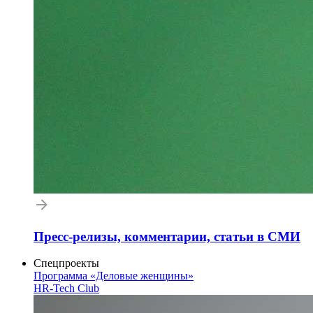
Пресс-релизы, комментарии, статьи в СМИ
Спецпроекты
Программа «Деловые женщины»
HR-Tech Club