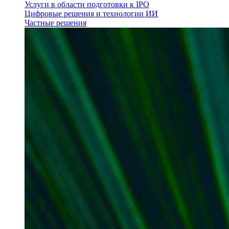
Услуги в области подготовки к IPO
Цифровые решения и технологии ИИ
Частные решения