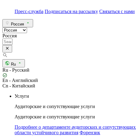
Пресс-служба
Подписаться на рассылку
Связаться с нами
Россия
Россия
Ru
Ru - Русский
En - Английский
Cn - Китайский
Услуги
Аудиторские и сопутствующие услуги
Аудиторские и сопутствующие услуги
Подробнее о департаменте аудиторских и сопутствующих
области устойчивого развития
Форензик