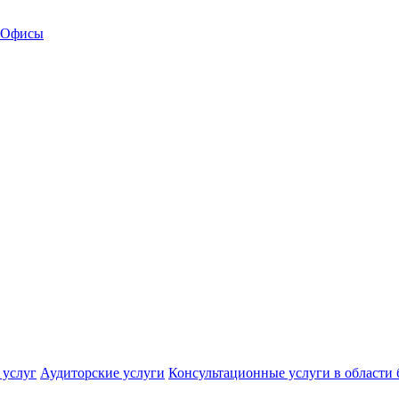
Офисы
 услуг
Аудиторские услуги
Консультационные услуги в области 