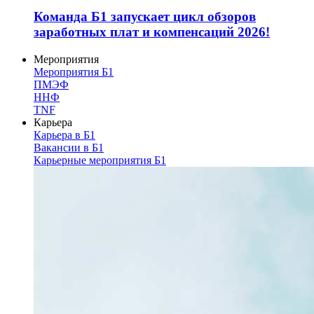
Команда Б1 запускает цикл обзоров
заработных плат и компенсаций 2026!
Мероприятия
Мероприятия Б1
ПМЭФ
ННФ
TNF
Карьера
Карьера в Б1
Вакансии в Б1
Карьерные мероприятия Б1