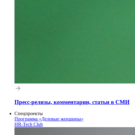
Пресс-релизы, комментарии, статьи в СМИ
Спецпроекты
Программа «Деловые женщины»
HR-Tech Club