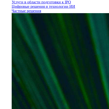
Услуги в области подготовки к IPO
Цифровые решения и технологии ИИ
Частные решения