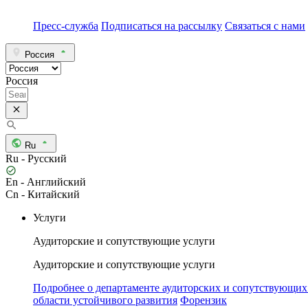
Пресс-служба
Подписаться на рассылку
Связаться с нами
Россия
Россия
Ru
Ru - Русский
En - Английский
Cn - Китайский
Услуги
Аудиторские и сопутствующие услуги
Аудиторские и сопутствующие услуги
Подробнее о департаменте аудиторских и сопутствующих
области устойчивого развития
Форензик