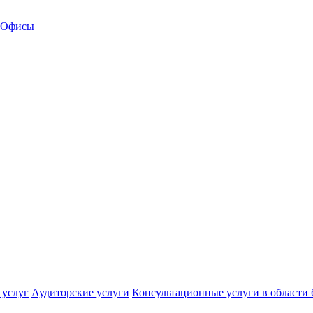
Офисы
 услуг
Аудиторские услуги
Консультационные услуги в области 