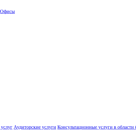
Офисы
 услуг
Аудиторские услуги
Консультационные услуги в области 