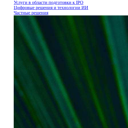
Услуги в области подготовки к IPO
Цифровые решения и технологии ИИ
Частные решения