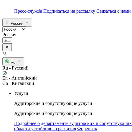
Пресс-служба
Подписаться на рассылку
Связаться с нами
Россия
Россия
Ru
Ru - Русский
En - Английский
Cn - Китайский
Услуги
Аудиторские и сопутствующие услуги
Аудиторские и сопутствующие услуги
Подробнее о департаменте аудиторских и сопутствующих
области устойчивого развития
Форензик