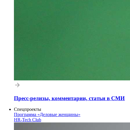
Пресс-релизы, комментарии, статьи в СМИ
Спецпроекты
Программа «Деловые женщины»
HR-Tech Club