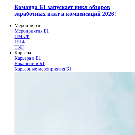
Команда Б1 запускает цикл обзоров
заработных плат и компенсаций 2026!
Мероприятия
Мероприятия Б1
ПМЭФ
ННФ
TNF
Карьера
Карьера в Б1
Вакансии в Б1
Карьерные мероприятия Б1