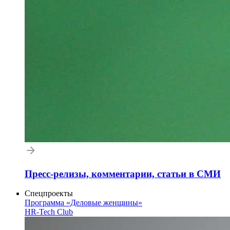
Пресс-релизы, комментарии, статьи в СМИ
Спецпроекты
Программа «Деловые женщины»
HR-Tech Club