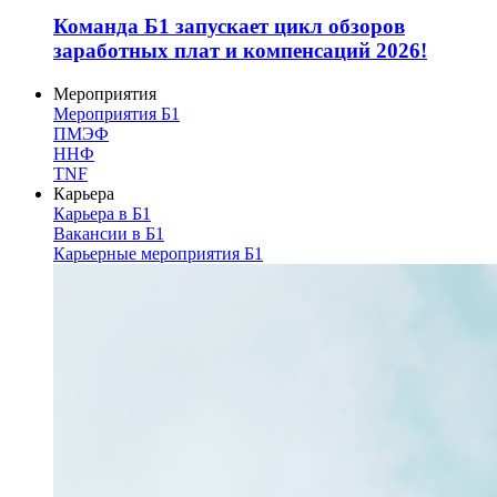
Команда Б1 запускает цикл обзоров
заработных плат и компенсаций 2026!
Мероприятия
Мероприятия Б1
ПМЭФ
ННФ
TNF
Карьера
Карьера в Б1
Вакансии в Б1
Карьерные мероприятия Б1