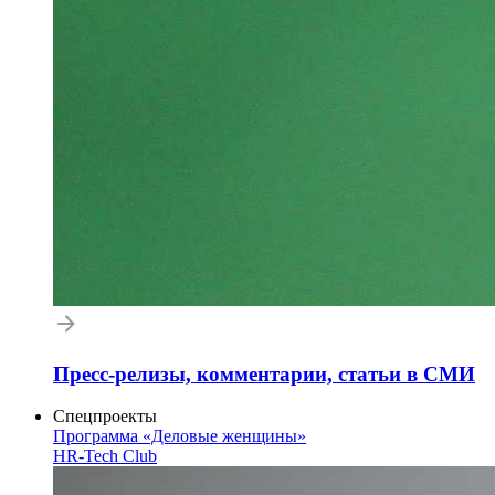
Пресс-релизы, комментарии, статьи в СМИ
Спецпроекты
Программа «Деловые женщины»
HR-Tech Club