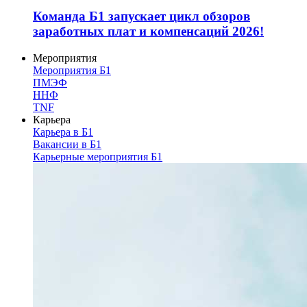
Команда Б1 запускает цикл обзоров
заработных плат и компенсаций 2026!
Мероприятия
Мероприятия Б1
ПМЭФ
ННФ
TNF
Карьера
Карьера в Б1
Вакансии в Б1
Карьерные мероприятия Б1