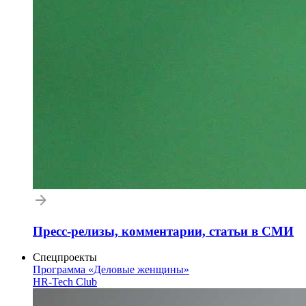
Пресс-релизы, комментарии, статьи в СМИ
Спецпроекты
Программа «Деловые женщины»
HR-Tech Club