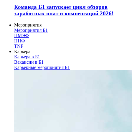
Команда Б1 запускает цикл обзоров
заработных плат и компенсаций 2026!
Мероприятия
Мероприятия Б1
ПМЭФ
ННФ
TNF
Карьера
Карьера в Б1
Вакансии в Б1
Карьерные мероприятия Б1