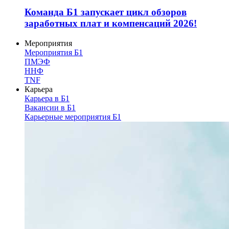
Команда Б1 запускает цикл обзоров
заработных плат и компенсаций 2026!
Мероприятия
Мероприятия Б1
ПМЭФ
ННФ
TNF
Карьера
Карьера в Б1
Вакансии в Б1
Карьерные мероприятия Б1