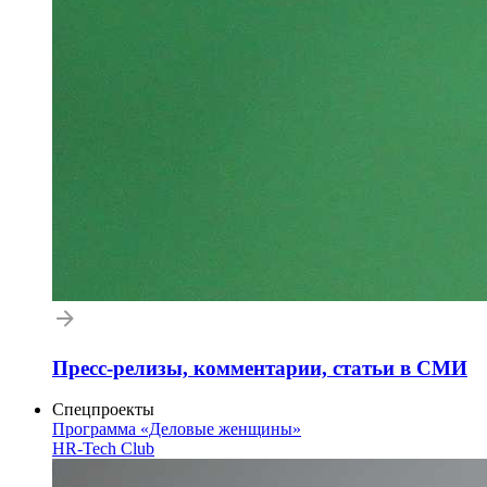
Пресс-релизы, комментарии, статьи в СМИ
Спецпроекты
Программа «Деловые женщины»
HR-Tech Club