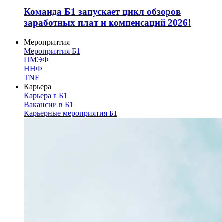
Команда Б1 запускает цикл обзоров
заработных плат и компенсаций 2026!
Мероприятия
Мероприятия Б1
ПМЭФ
ННФ
TNF
Карьера
Карьера в Б1
Вакансии в Б1
Карьерные мероприятия Б1