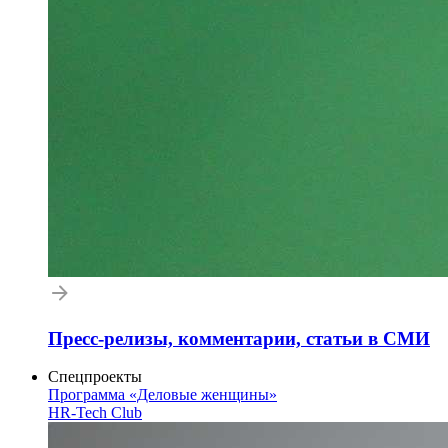
Пресс-релизы, комментарии, статьи в СМИ
Спецпроекты
Программа «Деловые женщины»
HR-Tech Club