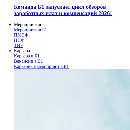
Команда Б1 запускает цикл обзоров
заработных плат и компенсаций 2026!
Мероприятия
Мероприятия Б1
ПМЭФ
ННФ
TNF
Карьера
Карьера в Б1
Вакансии в Б1
Карьерные мероприятия Б1