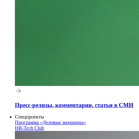
Пресс-релизы, комментарии, статьи в СМИ
Спецпроекты
Программа «Деловые женщины»
HR-Tech Club