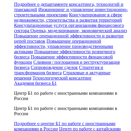
Подробнее о департаменте консалтинга, технологий и
транзакций
Инжиниринг и управление инвестиционно-
строительными проектами
Консультирование в сфере
недвижимости, строительства и развития территорий
Консультационные услуги организациям финансового
сектора
Оценка, моделирование, экономический анализ
Повышение операционной эффективности и развитие
цепей поставок
Повышение операционной
эффективности, управление производственными
активами
Повышение эффективности розничного
бизнеса
Повышение эффективности финансовой
функции
Слияния / поглощения и реструктуризация
бизнеса
Сопровождение сделок
Стратегия и
трансформация бизнеса
Страховые и актуарные
решения
Технологический консалтинг
Академия бизнеса Б1
Центр Б1 по работе с иностранными компаниями в
России
Центр Б1 по работе с иностранными компаниями в
России
Подробнее о центре Б1 по работе с иностранными
компаниями в России
Центр по работе с китайскими