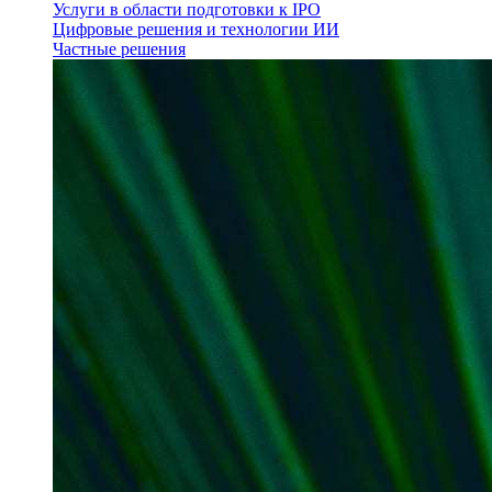
Услуги в области подготовки к IPO
Цифровые решения и технологии ИИ
Частные решения