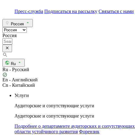
Пресс-служба
Подписаться на рассылку
Связаться с нами
Россия
Россия
Ru
Ru - Русский
En - Английский
Cn - Китайский
Услуги
Аудиторские и сопутствующие услуги
Аудиторские и сопутствующие услуги
Подробнее о департаменте аудиторских и сопутствующих
области устойчивого развития
Форензик