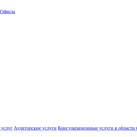
Офисы
 услуг
Аудиторские услуги
Консультационные услуги в области 