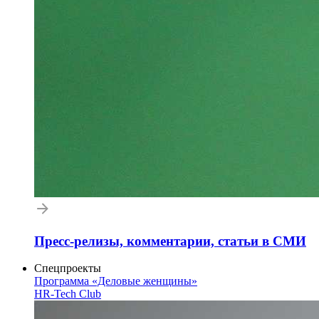
Пресс-релизы, комментарии, статьи в СМИ
Спецпроекты
Программа «Деловые женщины»
HR-Tech Club