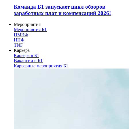
Команда Б1 запускает цикл обзоров
заработных плат и компенсаций 2026!
Мероприятия
Мероприятия Б1
ПМЭФ
ННФ
TNF
Карьера
Карьера в Б1
Вакансии в Б1
Карьерные мероприятия Б1