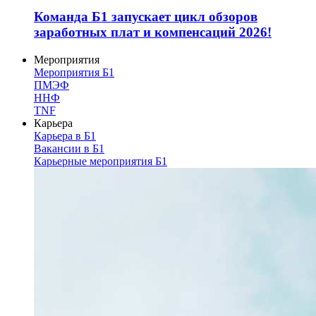
Команда Б1 запускает цикл обзоров
заработных плат и компенсаций 2026!
Мероприятия
Мероприятия Б1
ПМЭФ
ННФ
TNF
Карьера
Карьера в Б1
Вакансии в Б1
Карьерные мероприятия Б1