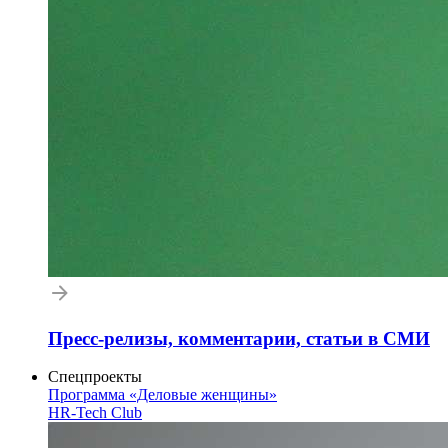
Пресс-релизы, комментарии, статьи в СМИ
Спецпроекты
Программа «Деловые женщины»
HR-Tech Club