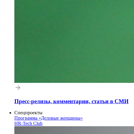
Пресс-релизы, комментарии, статьи в СМИ
Спецпроекты
Программа «Деловые женщины»
HR-Tech Club