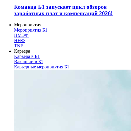
Команда Б1 запускает цикл обзоров
заработных плат и компенсаций 2026!
Мероприятия
Мероприятия Б1
ПМЭФ
ННФ
TNF
Карьера
Карьера в Б1
Вакансии в Б1
Карьерные мероприятия Б1