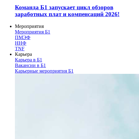
Команда Б1 запускает цикл обзоров
заработных плат и компенсаций 2026!
Мероприятия
Мероприятия Б1
ПМЭФ
ННФ
TNF
Карьера
Карьера в Б1
Вакансии в Б1
Карьерные мероприятия Б1