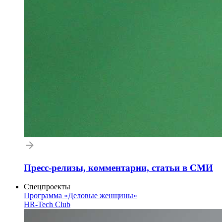
Пресс-релизы, комментарии, статьи в СМИ
Спецпроекты
Программа «Деловые женщины»
HR-Tech Club