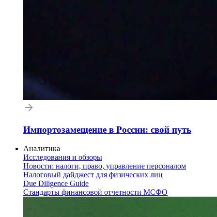
Импортозамещение в России: свой путь
Аналитика
Исследования и обзоры
Новости: налоги, право, управление персоналом
Налоговый дайджест для физических лиц
Due Diligence Guide
Стандарты финансовой отчетности МСФО