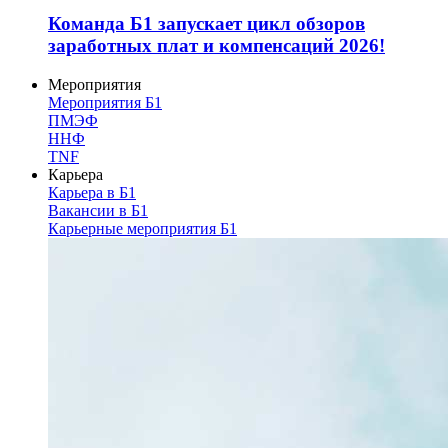
Команда Б1 запускает цикл обзоров
заработных плат и компенсаций 2026!
Мероприятия
Мероприятия Б1
ПМЭФ
ННФ
TNF
Карьера
Карьера в Б1
Вакансии в Б1
Карьерные мероприятия Б1