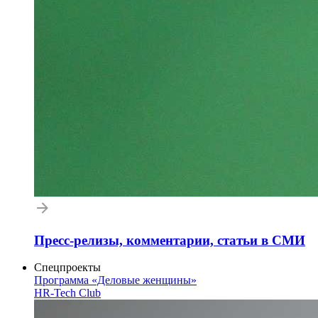
Пресс-релизы, комментарии, статьи в СМИ
Спецпроекты
Программа «Деловые женщины»
HR-Tech Club