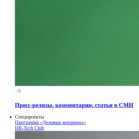
Пресс-релизы, комментарии, статьи в СМИ
Спецпроекты
Программа «Деловые женщины»
HR-Tech Club