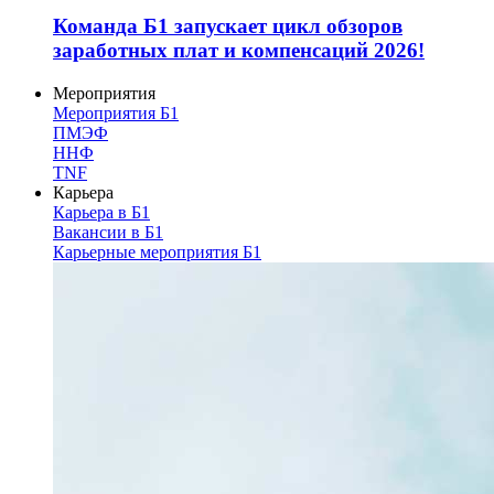
Команда Б1 запускает цикл обзоров
заработных плат и компенсаций 2026!
Мероприятия
Мероприятия Б1
ПМЭФ
ННФ
TNF
Карьера
Карьера в Б1
Вакансии в Б1
Карьерные мероприятия Б1