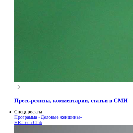
Пресс-релизы, комментарии, статьи в СМИ
Спецпроекты
Программа «Деловые женщины»
HR-Tech Club