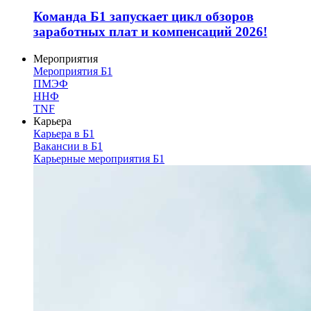
Команда Б1 запускает цикл обзоров
заработных плат и компенсаций 2026!
Мероприятия
Мероприятия Б1
ПМЭФ
ННФ
TNF
Карьера
Карьера в Б1
Вакансии в Б1
Карьерные мероприятия Б1