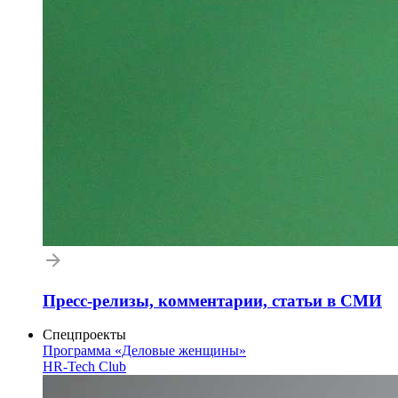
Пресс-релизы, комментарии, статьи в СМИ
Спецпроекты
Программа «Деловые женщины»
HR-Tech Club