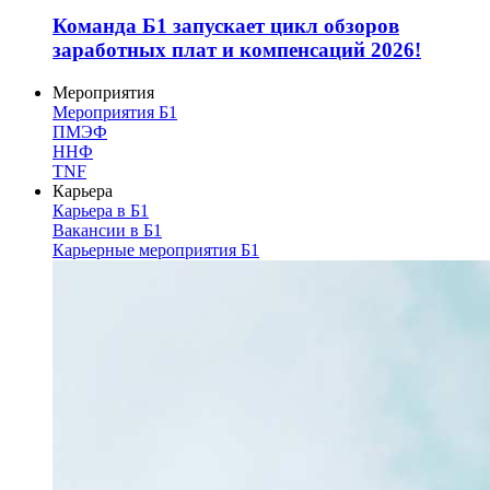
Команда Б1 запускает цикл обзоров
заработных плат и компенсаций 2026!
Мероприятия
Мероприятия Б1
ПМЭФ
ННФ
TNF
Карьера
Карьера в Б1
Вакансии в Б1
Карьерные мероприятия Б1