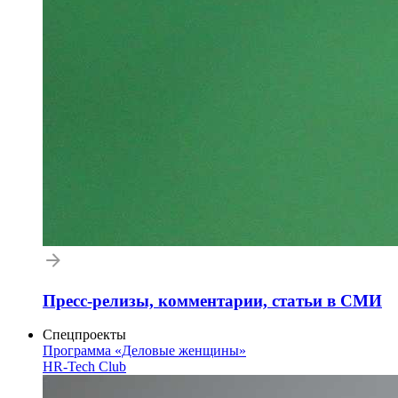
Пресс-релизы, комментарии, статьи в СМИ
Спецпроекты
Программа «Деловые женщины»
HR-Tech Club