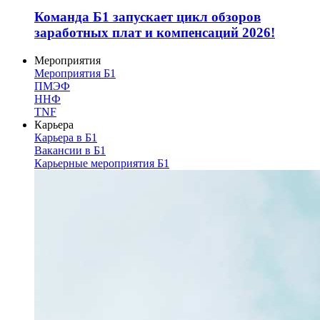
Команда Б1 запускает цикл обзоров
заработных плат и компенсаций 2026!
Мероприятия
Мероприятия Б1
ПМЭФ
ННФ
TNF
Карьера
Карьера в Б1
Вакансии в Б1
Карьерные мероприятия Б1