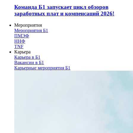
Команда Б1 запускает цикл обзоров
заработных плат и компенсаций 2026!
Мероприятия
Мероприятия Б1
ПМЭФ
ННФ
TNF
Карьера
Карьера в Б1
Вакансии в Б1
Карьерные мероприятия Б1