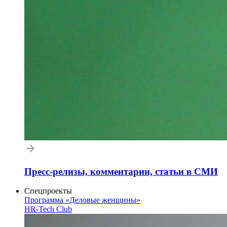
Пресс-релизы, комментарии, статьи в СМИ
Спецпроекты
Программа «Деловые женщины»
HR-Tech Club