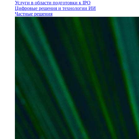
Услуги в области подготовки к IPO
Цифровые решения и технологии ИИ
Частные решения