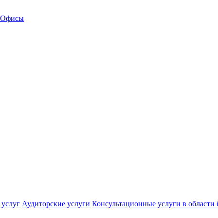
Офисы
 услуг
Аудиторские услуги
Консультационные услуги в области 