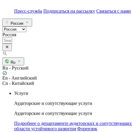
Пресс-служба
Подписаться на рассылку
Связаться с нами
Россия
Россия
Ru
Ru - Русский
En - Английский
Cn - Китайский
Услуги
Аудиторские и сопутствующие услуги
Аудиторские и сопутствующие услуги
Подробнее о департаменте аудиторских и сопутствующих
области устойчивого развития
Форензик