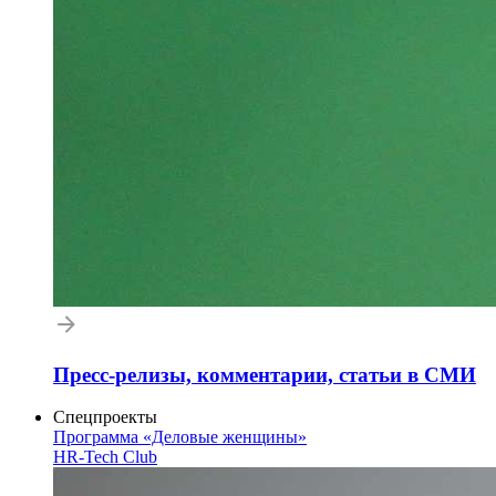
Пресс-релизы, комментарии, статьи в СМИ
Спецпроекты
Программа «Деловые женщины»
HR-Tech Club