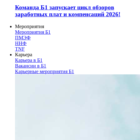
Команда Б1 запускает цикл обзоров
заработных плат и компенсаций 2026!
Мероприятия
Мероприятия Б1
ПМЭФ
ННФ
TNF
Карьера
Карьера в Б1
Вакансии в Б1
Карьерные мероприятия Б1