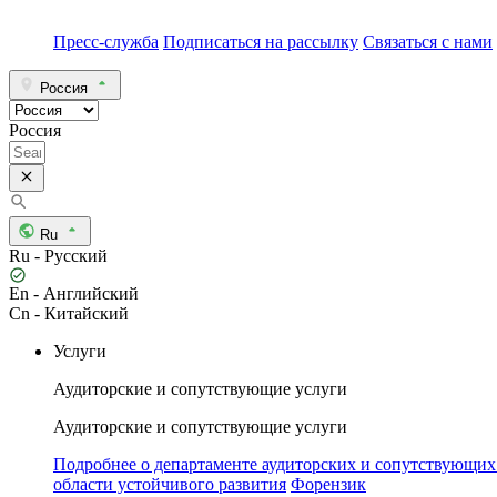
Пресс-служба
Подписаться на рассылку
Связаться с нами
Россия
Россия
Ru
Ru - Русский
En - Английский
Cn - Китайский
Услуги
Аудиторские и сопутствующие услуги
Аудиторские и сопутствующие услуги
Подробнее о департаменте аудиторских и сопутствующих
области устойчивого развития
Форензик