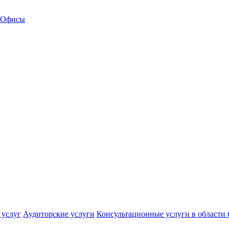
Офисы
 услуг
Аудиторские услуги
Консультационные услуги в области 