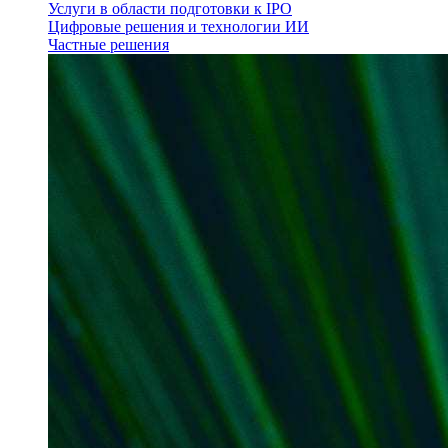
Услуги в области подготовки к IPO
Цифровые решения и технологии ИИ
Частные решения