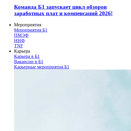
Команда Б1 запускает цикл обзоров
заработных плат и компенсаций 2026!
Мероприятия
Мероприятия Б1
ПМЭФ
ННФ
TNF
Карьера
Карьера в Б1
Вакансии в Б1
Карьерные мероприятия Б1