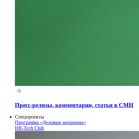
Пресс-релизы, комментарии, статьи в СМИ
Спецпроекты
Программа «Деловые женщины»
HR-Tech Club