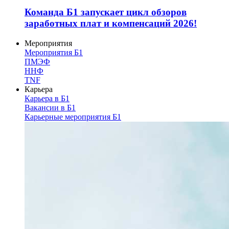
Команда Б1 запускает цикл обзоров
заработных плат и компенсаций 2026!
Мероприятия
Мероприятия Б1
ПМЭФ
ННФ
TNF
Карьера
Карьера в Б1
Вакансии в Б1
Карьерные мероприятия Б1