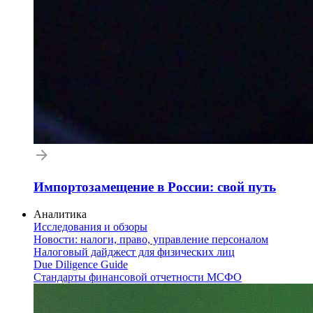
Импортозамещение в России: свой путь
Аналитика
Исследования и обзоры
Новости: налоги, право, управление персоналом
Налоговый дайджест для физических лиц
Due Diligence Guide
Стандарты финансовой отчетности МСФО