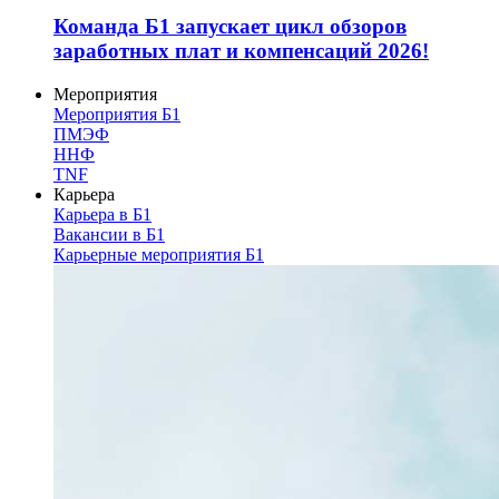
Команда Б1 запускает цикл обзоров
заработных плат и компенсаций 2026!
Мероприятия
Мероприятия Б1
ПМЭФ
ННФ
TNF
Карьера
Карьера в Б1
Вакансии в Б1
Карьерные мероприятия Б1