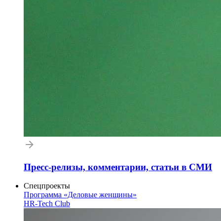
Пресс-релизы, комментарии, статьи в СМИ
Спецпроекты
Программа «Деловые женщины»
HR-Tech Club