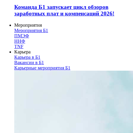
Команда Б1 запускает цикл обзоров
заработных плат и компенсаций 2026!
Мероприятия
Мероприятия Б1
ПМЭФ
ННФ
TNF
Карьера
Карьера в Б1
Вакансии в Б1
Карьерные мероприятия Б1