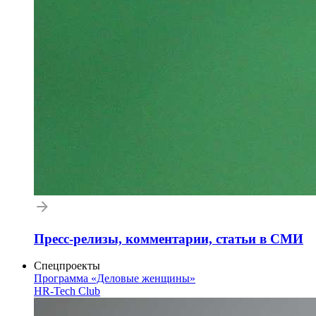
Пресс-релизы, комментарии, статьи в СМИ
Спецпроекты
Программа «Деловые женщины»
HR-Tech Club