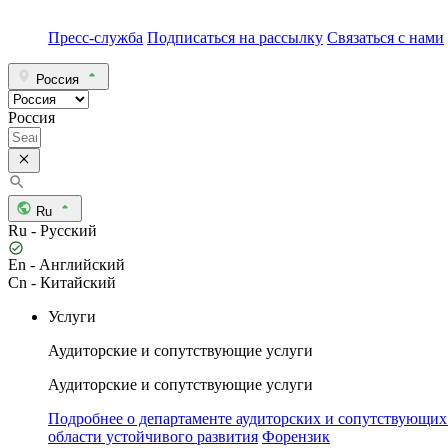
Пресс-служба
Подписаться на рассылку
Связаться с нами
Россия
Россия
Ru
Ru - Русский
En - Английский
Cn - Китайский
Услуги
Аудиторские и сопутствующие услуги
Аудиторские и сопутствующие услуги
Подробнее о департаменте аудиторских и сопутствующих
области устойчивого развития
Форензик