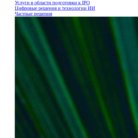
Услуги в области подготовки к IPO
Цифровые решения и технологии ИИ
Частные решения