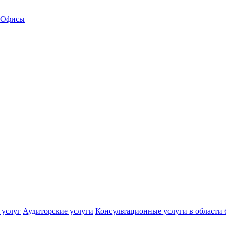
Офисы
 услуг
Аудиторские услуги
Консультационные услуги в области 