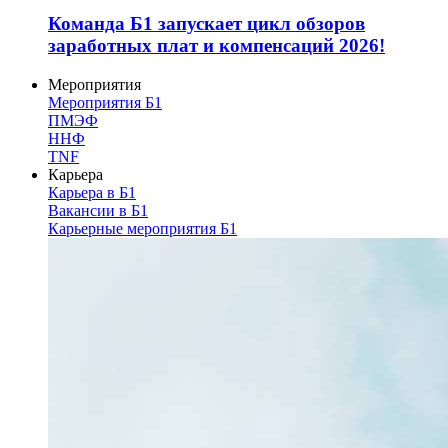
Команда Б1 запускает цикл обзоров
заработных плат и компенсаций 2026!
Мероприятия
Мероприятия Б1
ПМЭФ
ННФ
TNF
Карьера
Карьера в Б1
Вакансии в Б1
Карьерные мероприятия Б1