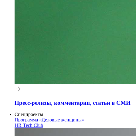
Пресс-релизы, комментарии, статьи в СМИ
Спецпроекты
Программа «Деловые женщины»
HR-Tech Club