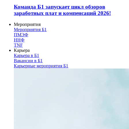
Команда Б1 запускает цикл обзоров
заработных плат и компенсаций 2026!
Мероприятия
Мероприятия Б1
ПМЭФ
ННФ
TNF
Карьера
Карьера в Б1
Вакансии в Б1
Карьерные мероприятия Б1