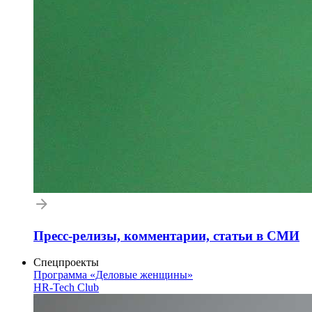
Пресс-релизы, комментарии, статьи в СМИ
Спецпроекты
Программа «Деловые женщины»
HR-Tech Club