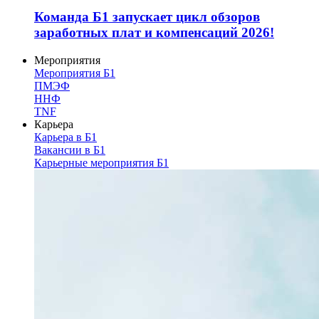
Команда Б1 запускает цикл обзоров
заработных плат и компенсаций 2026!
Мероприятия
Мероприятия Б1
ПМЭФ
ННФ
TNF
Карьера
Карьера в Б1
Вакансии в Б1
Карьерные мероприятия Б1