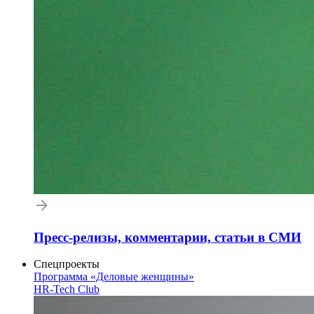
Пресс-релизы, комментарии, статьи в СМИ
Спецпроекты
Программа «Деловые женщины»
HR-Tech Club