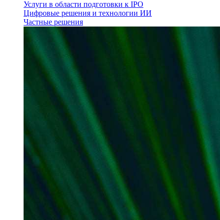
Услуги в области подготовки к IPO
Цифровые решения и технологии ИИ
Частные решения