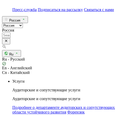
Пресс-служба
Подписаться на рассылку
Связаться с нами
Россия
Россия
Ru
Ru - Русский
En - Английский
Cn - Китайский
Услуги
Аудиторские и сопутствующие услуги
Аудиторские и сопутствующие услуги
Подробнее о департаменте аудиторских и сопутствующих
области устойчивого развития
Форензик