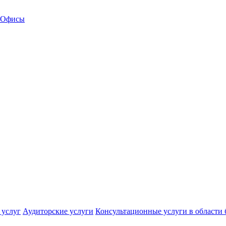
Офисы
 услуг
Аудиторские услуги
Консультационные услуги в области 