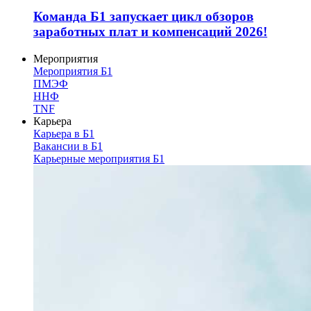
Команда Б1 запускает цикл обзоров
заработных плат и компенсаций 2026!
Мероприятия
Мероприятия Б1
ПМЭФ
ННФ
TNF
Карьера
Карьера в Б1
Вакансии в Б1
Карьерные мероприятия Б1