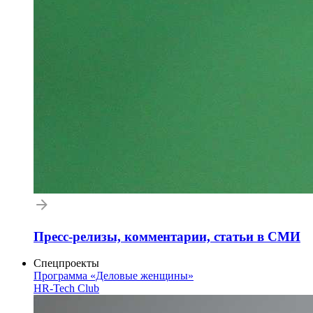
Пресс-релизы, комментарии, статьи в СМИ
Спецпроекты
Программа «Деловые женщины»
HR-Tech Club