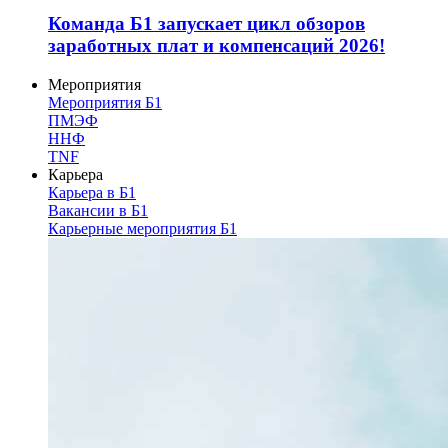
Команда Б1 запускает цикл обзоров
заработных плат и компенсаций 2026!
Мероприятия
Мероприятия Б1
ПМЭФ
ННФ
TNF
Карьера
Карьера в Б1
Вакансии в Б1
Карьерные мероприятия Б1