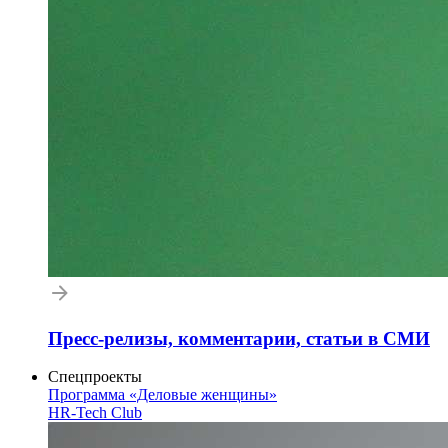
Пресс-релизы, комментарии, статьи в СМИ
Спецпроекты
Программа «Деловые женщины»
HR-Tech Club