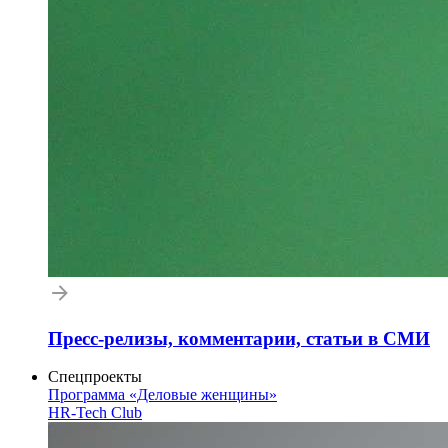
Пресс-релизы, комментарии, статьи в СМИ
Спецпроекты
Программа «Деловые женщины»
HR-Tech Club