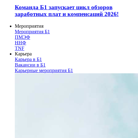
Команда Б1 запускает цикл обзоров
заработных плат и компенсаций 2026!
Мероприятия
Мероприятия Б1
ПМЭФ
ННФ
TNF
Карьера
Карьера в Б1
Вакансии в Б1
Карьерные мероприятия Б1